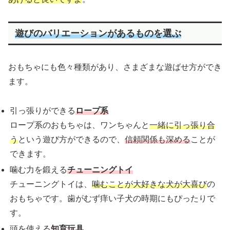
遊びのバリエーションがあるものを選ぶ
おもちゃにも色々種類があり、さまざまな遊ばせ方ができ
ます。
引っ張りができる
ロープ系
ロープ系のおもちゃは、ワンちゃんと
一緒に引っ張り合
う
という遊び方ができるので、
信頼関係も深める
ことが
できます。
噛む力を鍛える
チューニングトイ
チューニングトイは、
噛むことが大好きな犬が大喜び
の
おもちゃです。歯がむず痒い子犬の時期にもぴったりで
す。
頭を使える
知育玩具