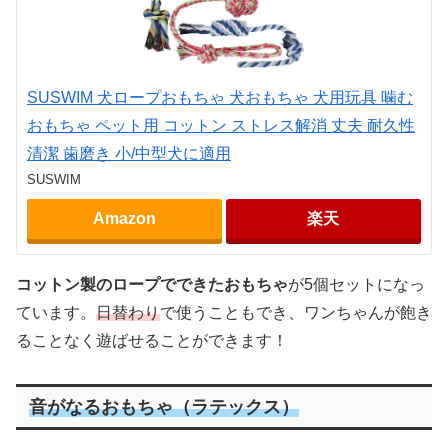
SUSWIM 犬ロープおもちゃ 犬おもちゃ 犬用玩具 噛む
おもちゃ ペット用 コットン ストレス解消 丈夫 耐久性
清潔 歯磨き 小/中型犬に適用
SUSWIM
Amazon
楽天
コットン製のロープでできたおもちゃ
が5個セットになっ
ています。
日替わり
で使うこともでき、ワンちゃんが飽き
ることなく遊ばせることができます！
音がなるおもちゃ（ラテックス）