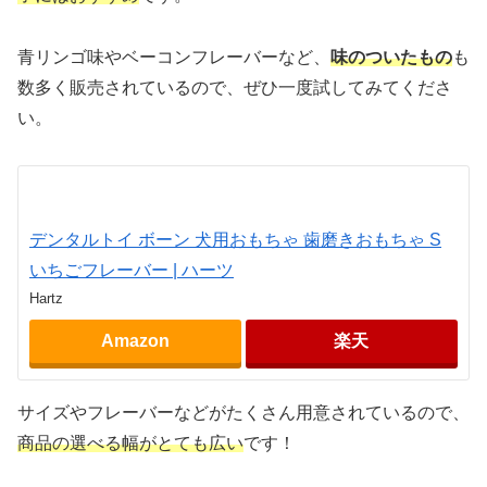
青リンゴ味やベーコンフレーバーなど、
味のついたもの
も
数多く販売されているので、ぜひ一度試してみてくださ
い。
デンタルトイ ボーン 犬用おもちゃ 歯磨きおもちゃ S
いちごフレーバー | ハーツ
Hartz
Amazon
楽天
サイズやフレーバーなどがたくさん用意されているので、
商品の選べる幅がとても広い
です！