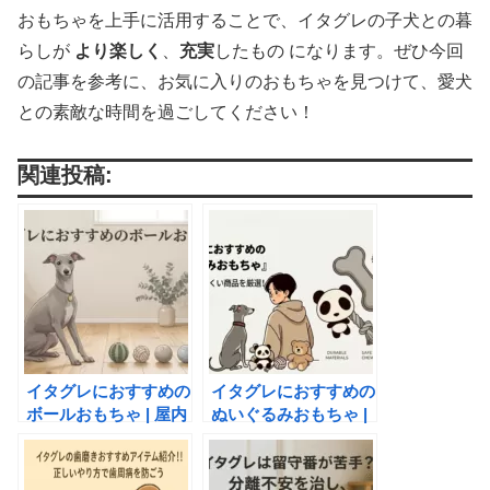
おもちゃを上手に活用することで、イタグレの子犬との暮
らしが
より楽しく
、
充実
したもの になります。ぜひ今回
の記事を参考に、お気に入りのおもちゃを見つけて、愛犬
との素敵な時間を過ごしてください！
関連投稿:
イタグレにおすすめの
イタグレにおすすめの
ボールおもちゃ | 屋内
ぬいぐるみおもちゃ |
でも使えて運動不足解
安全で壊れにくい商品
消！
を厳選！