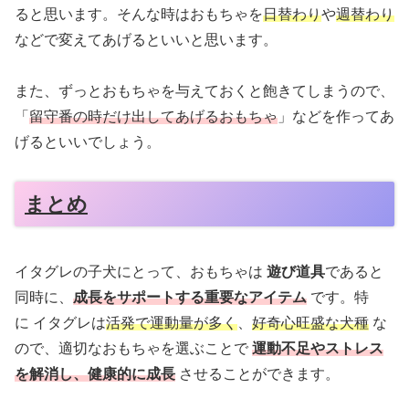
ると思います。そんな時はおもちゃを
日替わり
や
週替わり
などで変えてあげるといいと思います。
また、ずっとおもちゃを与えておくと飽きてしまうので、
「
留守番の時だけ出してあげるおもちゃ
」などを作ってあ
げるといいでしょう。
まとめ
イタグレの子犬にとって、おもちゃは
遊び道具
であると
同時に、
成長をサポートする重要なアイテム
です。特
に イタグレは
活発で運動量が多く
、
好奇心旺盛な犬種
な
ので、適切なおもちゃを選ぶことで
運動不足やストレス
を解消し、健康的に成長
させることができます。