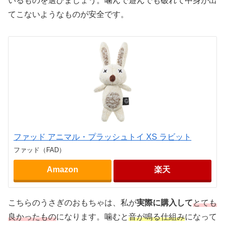
いるものを選びましょう。噛んで遊んでも破れて中身が出
てこないようなものが安全です。
ファッド アニマル・プラッシュトイ XS ラビット
ファッド（FAD）
Amazon
楽天
こちらのうさぎのおもちゃは、私が
実際に購入して
とても
良かったもの
になります。噛むと
音が鳴る仕組み
になって