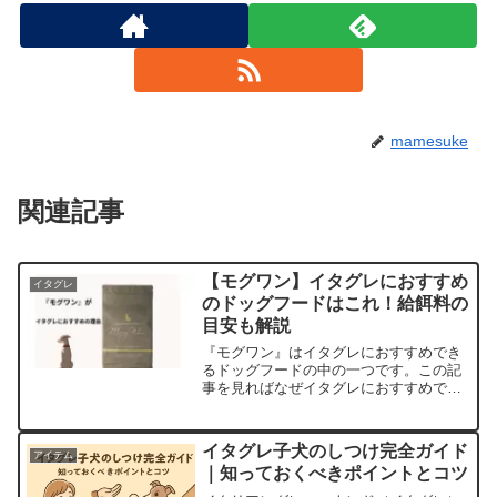
mamesuke
関連記事
【モグワン】イタグレにおすすめ
イタグレ
のドッグフードはこれ！給餌料の
目安も解説
『モグワン』はイタグレにおすすめでき
るドッグフードの中の一つです。この記
事を見ればなぜイタグレにおすすめでき
るのかについてもまとめています。安心
安全な原材料、食いつきに関する評価な
ど、『モグワン』について徹底解説して
イタグレ子犬のしつけ完全ガイド
アイテム
います。
｜知っておくべきポイントとコツ