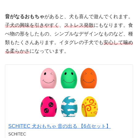
音がなるおもちゃ
があると、犬も喜んで遊んでくれます。
子犬の興味を引きやすく
、
ストレス発散
にもなります。食
べ物の形をしたもの、シンプルなデザインなものなど、種
類もたくさんあります。イタグレの子犬でも
安心して噛め
る柔らかさ
になっています。
SCHITEC 犬おもちゃ 音の出る 【6点セット】
SCHITEC