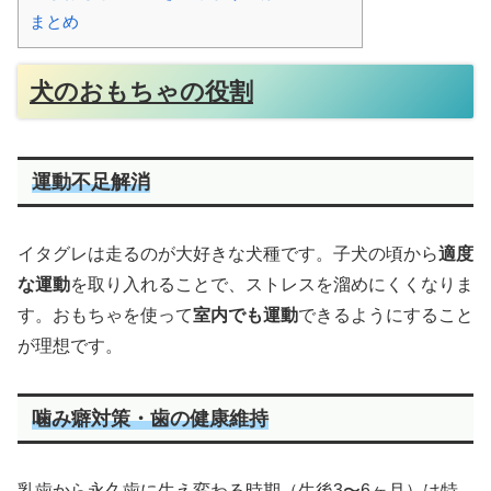
まとめ
犬のおもちゃの役割
運動不足解消
イタグレは走るのが大好きな犬種です。子犬の頃から
適度
な運動
を取り入れることで、ストレスを溜めにくくなりま
す。おもちゃを使って
室内でも運動
できるようにすること
が理想です。
噛み癖対策・歯の健康維持
乳歯から永久歯に生え変わる時期（生後3〜6ヶ月）は特