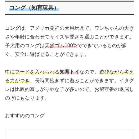
コング（知育玩具）
コング
は、アメリカ発祥の犬用玩具で、ワンちゃんの大き
さや年齢に合わせてサイズや硬さを選ぶことができます。
子犬用のコングは
天然ゴム100%
でできているものが多
く、安全に遊ばせることができます。
中にフードを入れられる
知育トイ
なので、
遊びながら考え
る力がつき
、長時間飽きずに遊ぶことができます。イタグ
レは比較的寂しがりやな子が多いので、お留守番の退屈し
のぎにもなります。
おすすめのコング