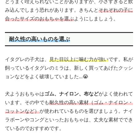
とうまく咥えられないことがありますが、小さすぎると飲
み込んでしまう恐れがあります。きちんと
それぞれの子に
合ったサイズのおもちゃを選ぶ
ようにしましょう。
耐久性の高いものを選ぶ
イタグレの子犬は、
見た目以上に噛む力が強い
です。私が
飼っているイタグレのミラは、新しく買ってあげたクッシ
ョンなどをよく破壊していました...😭
犬ようおもちゃは
ゴム、ナイロン、布など
がよく使われて
います。その中でも
耐久性の高い素材（ゴム・ナイロン・
コットンなど）
が使われているものを選びましょう。ナイ
ラボーンやコングといったおもちゃは、丈夫な素材ででき
ているのでおすすめです。