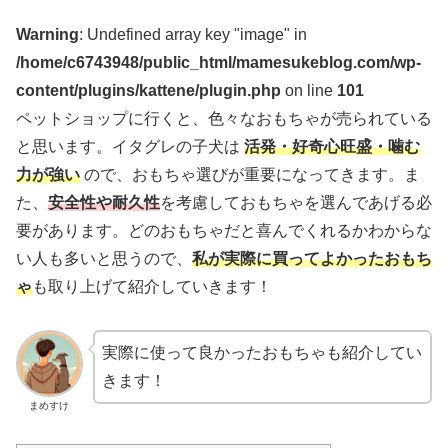
Warning
: Undefined array key "image" in
/home/c6743948/public_html/mamesukeblog.com/wp-
content/plugins/kattene/plugin.php
on line
101
ペットショップに行くと、色々なおもちゃが売られている
と思います。イタグレの子犬は
活発・好奇心旺盛・噛む
力が強い
ので、おもちゃ選びが重要になってきます。ま
た、
安全性や耐久性
を考慮しておもちゃを選んであげる必
要があります。どのおもちゃだと喜んでくれるかわからな
い人も多いと思うので、
私が実際に買ってよかったおもち
ゃ
も取り上げて紹介していきます！
実際に使って良かったおもちゃも紹介してい
きます！
まめすけ