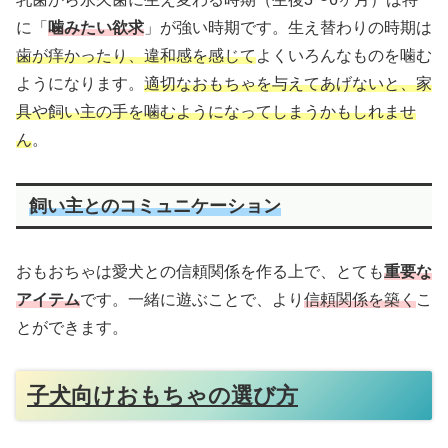
に「
噛みたい欲求
」が強い時期です。生え替わりの時期は
歯が痒かったり、違和感を感じて
よくいろんなものを噛む
ようになります。
適切なおもちゃを与えてあげないと、家
具や飼い主の手を噛むようになってしまうかもしれませ
ん
。
飼い主とのコミュニケーション
おもおちゃは愛犬との信頼関係を作る上で、とても
重要な
アイテム
です。一緒に遊ぶことで、より
信頼関係を築く
こ
とができます。
子犬向けおもちゃの選び方