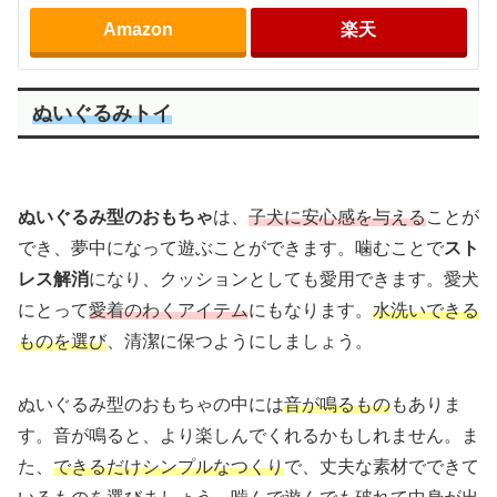
Amazon
楽天
ぬいぐるみトイ
ぬいぐるみ型のおもちゃ
は、
子犬に安心感を与える
ことが
でき、夢中になって遊ぶことができます。噛むことで
スト
レス解消
になり、クッションとしても愛用できます。愛犬
にとって
愛着のわくアイテム
にもなります。
水洗いできる
ものを選び
、清潔に保つようにしましょう。
ぬいぐるみ型のおもちゃの中には
音が鳴るもの
もありま
す。音が鳴ると、より楽しんでくれるかもしれません。ま
た、
できるだけシンプルなつくり
で、丈夫な素材でできて