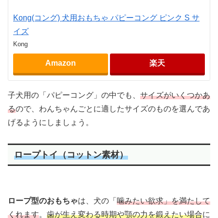
Kong(コング) 犬用おもちゃ パピーコング ピンク S サ
イズ
Kong
Amazon
楽天
子犬用の「パピーコング」の中でも、
サイズがいくつかあ
る
ので、わんちゃんごとに適したサイズのものを選んであ
げるようにしましょう。
ロープトイ（コットン素材）
ロープ型のおもちゃ
は、犬の「
噛みたい欲求」を満たして
くれます
。
歯が生え変わる時期や顎の力を鍛えたい場合
に