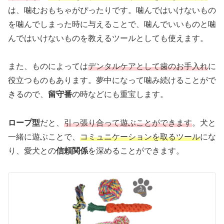
は、噛むおもちゃがぴったりです。噛んではいけないもの
を噛んでしまった時に与えることで、噛んでいいものと噛
んではいけないものを教えるツールとしても使えます。
また、ものによっては
デンタルケアとして歯のお手入れ
に
役立つものもあります。夢中になって噛み続けることがで
きるので、
留守番
の時などにも重宝します。
ロープ型
だと、
引っ張り合って遊ぶことができます
。犬と
一緒に遊ぶことで、
コミュニケーションを取るツール
にな
り、愛犬との
信頼関係
を深めることができます。