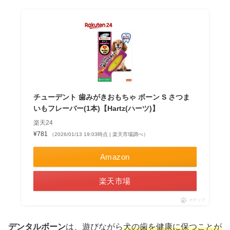
チューデント 歯みがきおもちゃ ボーン S さつま
いもフレーバー(1本)【Hartz(ハーツ)】
楽天24
¥781
（2026/01/13 19:03時点 | 楽天市場調べ）
Amazon
楽天市場
ポチップ
デンタルボーン
は、遊びながら
犬の歯を健康に保つことが