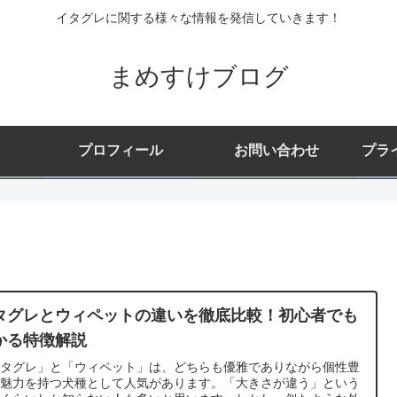
イタグレに関する様々な情報を発信していきます！
まめすけブログ
プロフィール
お問い合わせ
プラ
タグレとウィペットの違いを徹底比較！初心者でも
かる特徴解説
イタグレ」と「ウィペット」は、どちらも優雅でありながら個性豊
な魅力を持つ犬種として人気があります。「大きさが違う」という