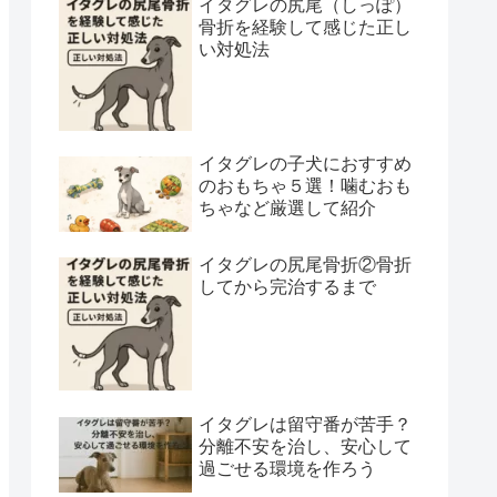
イタグレの尻尾（しっぽ）
骨折を経験して感じた正し
い対処法
イタグレの子犬におすすめ
のおもちゃ５選！噛むおも
ちゃなど厳選して紹介
イタグレの尻尾骨折②骨折
してから完治するまで
イタグレは留守番が苦手？
分離不安を治し、安心して
過ごせる環境を作ろう