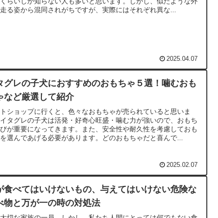
とくらいしか知らない人も多いと思います。しかし、似たような外
走る姿から混同されがちですが、実際にはそれぞれ異な...
2025.04.07
タグレの子犬におすすめのおもちゃ５選！噛むおも
ゃなど厳選して紹介
ットショップに行くと、色々なおもちゃが売られていると思いま
。イタグレの子犬は活発・好奇心旺盛・噛む力が強いので、おもち
選びが重要になってきます。また、安全性や耐久性を考慮しておも
を選んであげる必要があります。どのおもちゃだと喜んで...
2025.02.07
が食べてはいけないもの、与えてはいけない危険な
べ物と万が一の時の対処法
は大切な家族の一員。しかし、私たち人間にとっては何でもない食