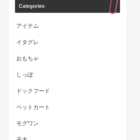
Categories
アイテム
イタグレ
おもちゃ
しっぽ
ドックフード
ペットカート
モグワン
子犬