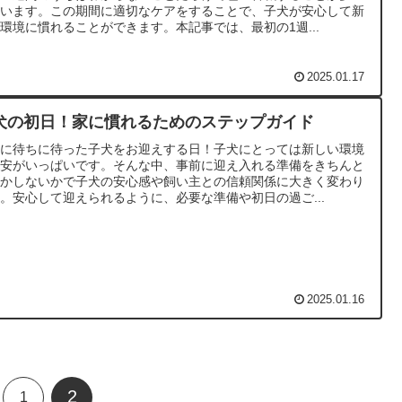
思います。この期間に適切なケアをすることで、子犬が安心して新
環境に慣れることができます。本記事では、最初の1週...
2025.01.17
犬の初日！家に慣れるためのステップガイド
いに待ちに待った子犬をお迎えする日！子犬にとっては新しい環境
不安がいっぱいです。そんな中、事前に迎え入れる準備をきちんと
るかしないかで子犬の安心感や飼い主との信頼関係に大きく変わり
。安心して迎えられるように、必要な準備や初日の過ご...
2025.01.16
2
1