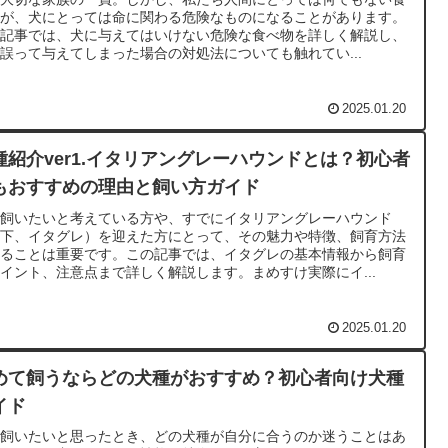
物が、犬にとっては命に関わる危険なものになることがあります。
の記事では、犬に与えてはいけない危険な食べ物を詳しく解説し、
誤って与えてしまった場合の対処法についても触れてい...
2025.01.20
種紹介ver1.イタリアングレーハウンドとは？初心者
もおすすめの理由と飼い方ガイド
を飼いたいと考えている方や、すでにイタリアングレーハウンド
以下、イタグレ）を迎えた方にとって、その魅力や特徴、飼育方法
知ることは重要です。この記事では、イタグレの基本情報から飼育
イント、注意点まで詳しく解説します。まめすけ実際にイ...
2025.01.20
めて飼うならどの犬種がおすすめ？初心者向け犬種
イド
を飼いたいと思ったとき、どの犬種が自分に合うのか迷うことはあ