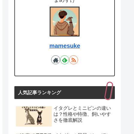
まめすけ
mamesuke
人気記事ランキング
イタグレとミニピンの違い
は？性格や特徴、飼いやす
さを徹底解説